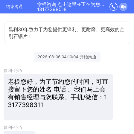
拿样咨询 点击这里→正在为您服务
结束沟通
13177398018
昌利30年致力于为您提供更锋利、更耐磨、更高效的金
刚石锯片！
2026-08-06 04:10:04 开始沟通
昌利-巧巧
老板您好，为了节约您的时间，可直
接留下您的姓名 电话 。我们马上会
有销售经理与您联系。手机/微信：1
3177398311
昌利-巧巧